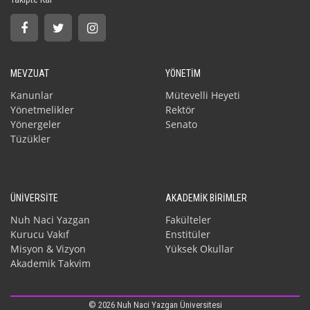
MEVZUAT
YÖNETİM
Kanunlar
Mütevelli Heyeti
Yönetmelikler
Rektör
Yönergeler
Senato
Tüzükler
ÜNİVERSİTE
AKADEMİK BİRİMLER
Nuh Naci Yazgan
Fakülteler
Kurucu Vakıf
Enstitüler
Misyon & Vizyon
Yüksek Okullar
Akademik Takvim
© 2026 Nuh Naci Yazgan Üniversitesi