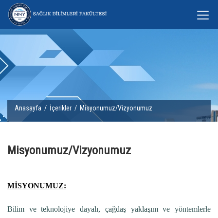
Anasayfa
/
İçerikler
/ Misyonumuz/Vizyonumuz
Misyonumuz/Vizyonumuz
MİSYONUMUZ:
Bilim ve teknolojiye dayalı, çağdaş yaklaşım ve yöntemlerle