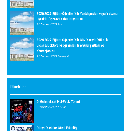
2026-2027 Eğitim-Öğretim Yılı Yurtdışından veya Yabancı
Uyruklu Öğrenci Kabul Duyurusu
28 Temmuz 2026 Salı
2026-2027 Eğitim-Öğretim Yılı Güz Yarıyılı Yüksek
Lisans/Doktora Programları Başvuru Şartları ve
Kontenjanları
13 Temmuz 2026 Pazartesi
Etkinlikler
6. Geleneksel Hot-Pack Töreni
2 Haziran 2026 Salı 10:00
Dünya Yaşlılar Günü Etkinliği