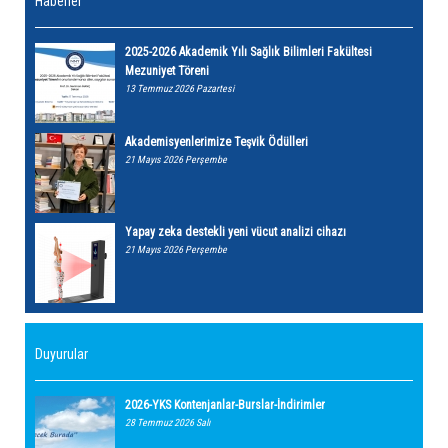
Haberler
2025-2026 Akademik Yılı Sağlık Bilimleri Fakültesi
Mezuniyet Töreni
13 Temmuz 2026 Pazartesi
Akademisyenlerimize Teşvik Ödülleri
21 Mayıs 2026 Perşembe
Yapay zeka destekli yeni vücut analizi cihazı
21 Mayıs 2026 Perşembe
Duyurular
2026-YKS Kontenjanlar-Burslar-İndirimler
28 Temmuz 2026 Salı