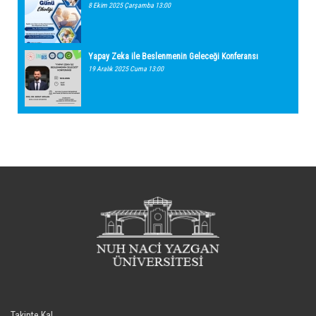
8 Ekim 2025 Çarşamba 13:00
Yapay Zeka ile Beslenmenin Geleceği Konferansı
19 Aralık 2025 Cuma 13:00
Takipte Kal