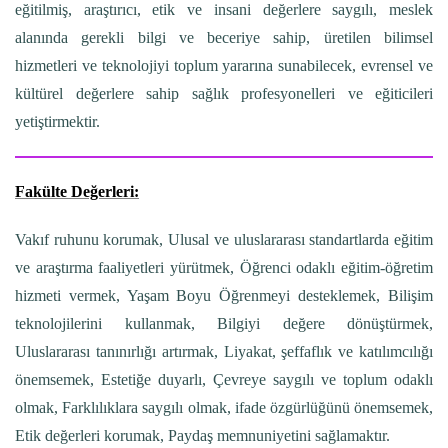
eğitilmiş, araştırıcı, etik ve insani değerlere saygılı, meslek
alanında gerekli bilgi ve beceriye sahip, üretilen bilimsel
hizmetleri ve teknolojiyi toplum yararına sunabilecek, evrensel ve
kültürel değerlere sahip sağlık profesyonelleri ve eğiticileri
yetiştirmektir.
Fakülte Değerleri:
Vakıf ruhunu korumak, Ulusal ve uluslararası standartlarda eğitim
ve araştırma faaliyetleri yürütmek, Öğrenci odaklı eğitim-öğretim
hizmeti vermek, Yaşam Boyu Öğrenmeyi desteklemek, Bilişim
teknolojilerini kullanmak, Bilgiyi değere dönüştürmek,
Uluslararası tanınırlığı artırmak, Liyakat, şeffaflık ve katılımcılığı
önemsemek, Estetiğe duyarlı, Çevreye saygılı ve toplum odaklı
olmak, Farklılıklara saygılı olmak, ifade özgürlüğünü önemsemek,
Etik değerleri korumak, Paydaş memnuniyetini sağlamaktır.