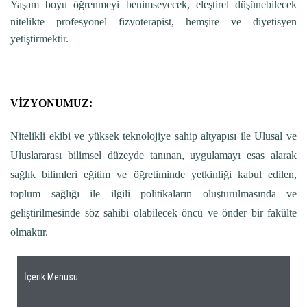
Yaşam boyu öğrenmeyi benimseyecek, eleştirel düşünebilecek
nitelikte profesyonel fizyoterapist, hemşire ve diyetisyen
yetiştirmektir.
VİZYONUMUZ:
Nitelikli ekibi ve yüksek teknolojiye sahip altyapısı ile Ulusal ve
Uluslararası bilimsel düzeyde tanınan, uygulamayı esas alarak
sağlık bilimleri eğitim ve öğretiminde yetkinliği kabul edilen,
toplum sağlığı ile ilgili politikaların oluşturulmasında ve
geliştirilmesinde söz sahibi olabilecek öncü ve önder bir fakülte
olmaktır.
İçerik Menüsü