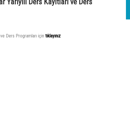
 Yarıyılı Ders Kayıtları ve Ders
ı ve Ders Programları için
tıklayınız