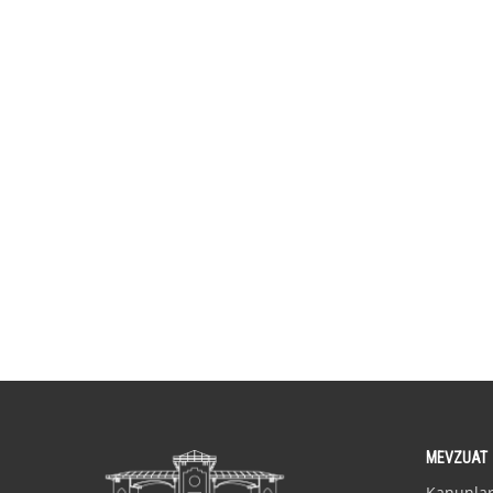
MEVZUAT
Kanunla