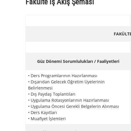
Fakülte İş Akış Şeması
FAKÜLTE
Güz Dönemi Sorumlulukları / Faaliyetleri
• Ders Programlarının Hazırlanması
• Dışarıdan Gelecek Öğretim Üyelerinin
Belirlenmesi
• Dış Paydaş Toplantıları
• Uygulama Rotasyonlarının Hazırlanması
• Uygulama Öncesi Gerekli Belgelerin Alınması
• Ders Kayıtları
• Muafiyet İşlemleri