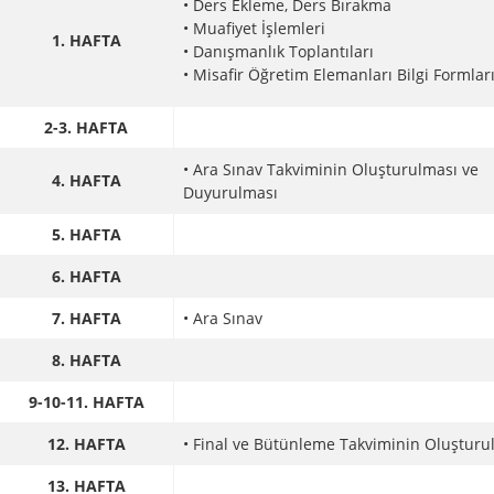
• Ders Ekleme, Ders Bırakma
• Muafiyet İşlemleri
1. HAFTA
• Danışmanlık Toplantıları
• Misafir Öğretim Elemanları Bilgi Formlar
2-3. HAFTA
• Ara Sınav Takviminin Oluşturulması ve
4. HAFTA
Duyurulması
5. HAFTA
6. HAFTA
7. HAFTA
• Ara Sınav
8. HAFTA
9-10-11. HAFTA
12. HAFTA
• Final ve Bütünleme Takviminin Oluşturu
13. HAFTA