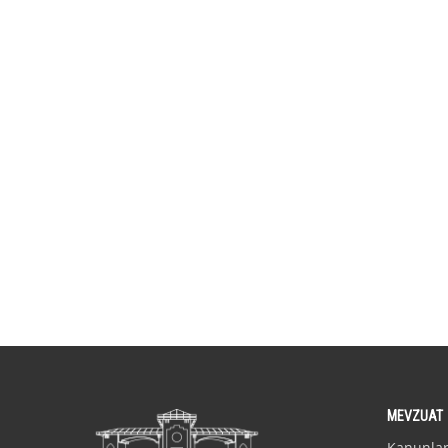
MEVZUAT
Kanunla