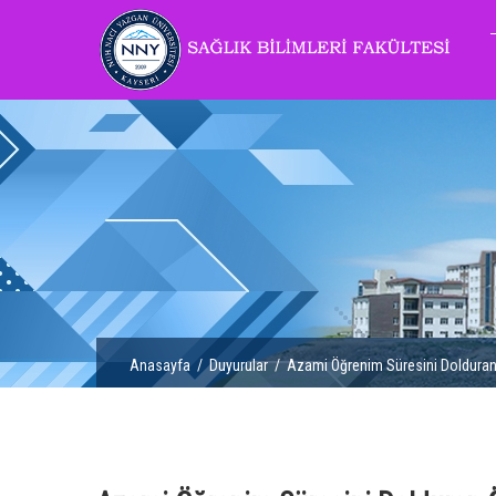
Anasayfa
/
Duyurular
/ Azami Öğrenim Süresini Dolduran Öğ