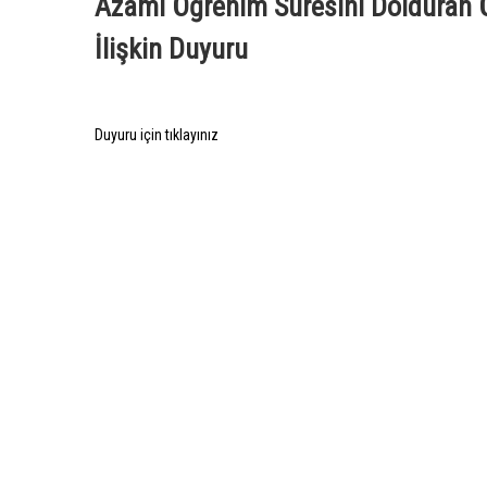
Azami Öğrenim Süresini Dolduran Öğ
İlişkin Duyuru
Duyuru için tıklayınız